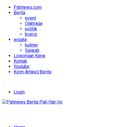
Patinews.com
Berita
event
Olahraga
politik
bisnis
wisata
kuliner
Sejarah
Lowongan Kerja
Kontak
Youtube
Kirim Artikel/Berita
Login