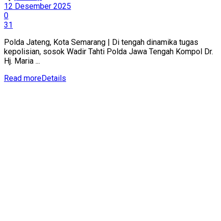
12 Desember 2025
0
31
Polda Jateng, Kota Semarang | Di tengah dinamika tugas
kepolisian, sosok Wadir Tahti Polda Jawa Tengah Kompol Dr.
Hj. Maria ...
Read more
Details