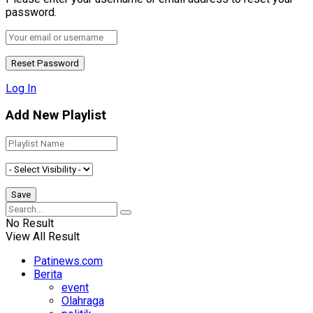
password.
Log In
Add New Playlist
No Result
View All Result
Patinews.com
Berita
event
Olahraga