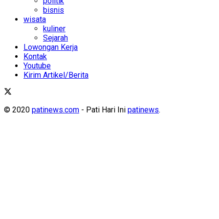
politik
bisnis
wisata
kuliner
Sejarah
Lowongan Kerja
Kontak
Youtube
Kirim Artikel/Berita
© 2020
patinews.com
- Pati Hari Ini
patinews
.