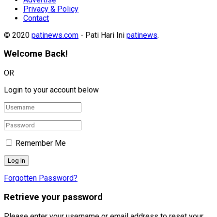
Privacy & Policy
Contact
© 2020
patinews.com
- Pati Hari Ini
patinews
.
Welcome Back!
OR
Login to your account below
Remember Me
Forgotten Password?
Retrieve your password
Please enter your username or email address to reset your