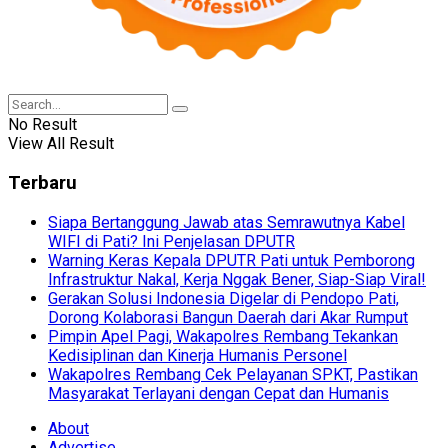
No Result
View All Result
Terbaru
Siapa Bertanggung Jawab atas Semrawutnya Kabel
WIFI di Pati? Ini Penjelasan DPUTR
Warning Keras Kepala DPUTR Pati untuk Pemborong
Infrastruktur Nakal, Kerja Nggak Bener, Siap-Siap Viral!
Gerakan Solusi Indonesia Digelar di Pendopo Pati,
Dorong Kolaborasi Bangun Daerah dari Akar Rumput
Pimpin Apel Pagi, Wakapolres Rembang Tekankan
Kedisiplinan dan Kinerja Humanis Personel
Wakapolres Rembang Cek Pelayanan SPKT, Pastikan
Masyarakat Terlayani dengan Cepat dan Humanis
About
Advertise