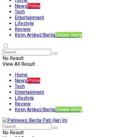
Home
News
Prime
Tech
Entertainment
Lifestyle
Review
Kirim Artikel/Berita
Create Story
No Result
View All Result
Home
News
Prime
Tech
Entertainment
Lifestyle
Review
Kirim Artikel/Berita
Create Story
No Result