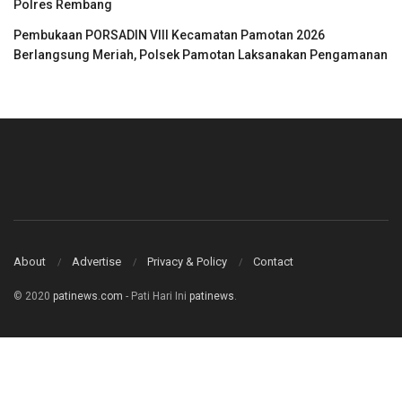
Polres Rembang
Pembukaan PORSADIN VIII Kecamatan Pamotan 2026
Berlangsung Meriah, Polsek Pamotan Laksanakan Pengamanan
About
Advertise
Privacy & Policy
Contact
© 2020
patinews.com
- Pati Hari Ini
patinews
.