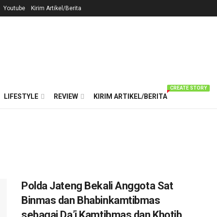
Youtube
Kirim Artikel/Berita
CREATE STORY
LIFESTYLE
REVIEW
KIRIM ARTIKEL/BERITA
Polda Jateng Bekali Anggota Sat
Binmas dan Bhabinkamtibmas
sebagai Da’i Kamtibmas dan Khotib