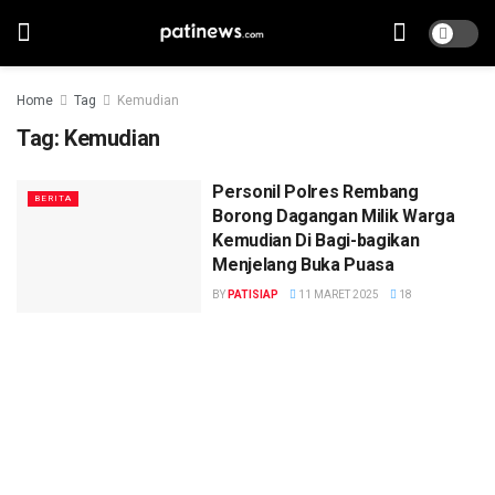
Home
Tag
Kemudian
Tag:
Kemudian
Personil Polres Rembang
BERITA
Borong Dagangan Milik Warga
Kemudian Di Bagi-bagikan
Menjelang Buka Puasa
BY
PATISIAP
11 MARET 2025
18