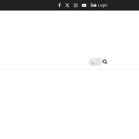
Login