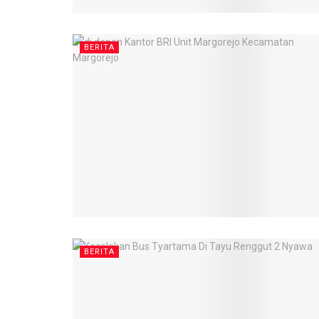
BERITA
BERITA