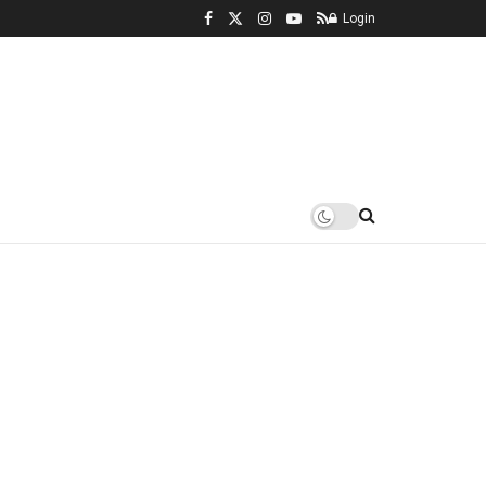
Login