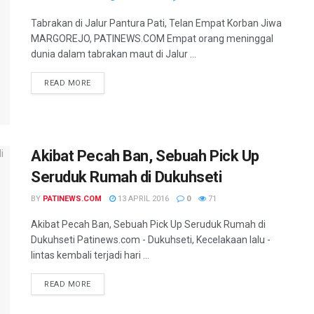
Tabrakan di Jalur Pantura Pati, Telan Empat Korban Jiwa
MARGOREJO, PATINEWS.COM Empat orang meninggal
dunia dalam tabrakan maut di Jalur ...
DETAILS
READ MORE
Akibat Pecah Ban, Sebuah Pick Up
Seruduk Rumah di Dukuhseti
BY
PATINEWS.COM
13 APRIL 2016
0
71
Akibat Pecah Ban, Sebuah Pick Up Seruduk Rumah di
Dukuhseti Patinews.com - Dukuhseti, Kecelakaan lalu -
lintas kembali terjadi hari ...
DETAILS
READ MORE