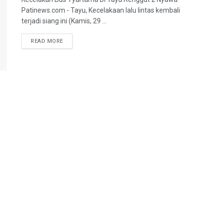
Patinews.com - Tayu, Kecelakaan lalu lintas kembali
terjadi siang ini (Kamis, 29 ...
DETAILS
READ MORE