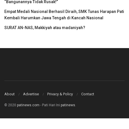
“Bangunannya Tidak Rusak!”
Empat Medali Nasional Berhasil Diraih, SMK Tunas Harapan Pati
Kembali Harumkan Jawa Tengah di Kancah Nasional
SURAT AN-NAS, Makkiyah atau madaniyah?
About
Advertise
Privacy & Policy
Contact
© 2020
patinews.com
- Pati Hari Ini
patinews
.