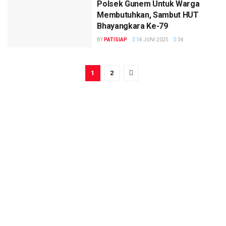
Polsek Gunem Untuk Warga
Membutuhkan, Sambut HUT
Bhayangkara Ke-79
BY
PATISIAP
14 JUNI 2025
34
1
2