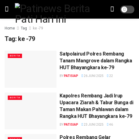
Home
Tag
ke -79
Tag:
ke -79
Satpolairud Polres Rembang
BERITA
Tanam Mangrove dalam Rangka
HUT Bhayangkara ke-79
BY
PATISIAP
26 JUNI 2025
22
Kapolres Rembang Jadi Irup
BERITA
Upacara Ziarah & Tabur Bunga di
Taman Makan Pahlawan dalam
Rangka HUT Bhayangkara ke-79
BY
PATISIAP
23 JUNI 2025
46
Polres Rembang Gelar