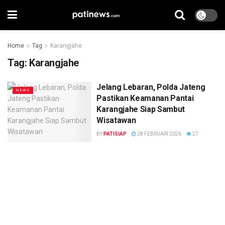
Home
Tag
Karangjahe
Tag:
Karangjahe
Jelang Lebaran, Polda Jateng
NEWS
Pastikan Keamanan Pantai
Karangjahe Siap Sambut
Wisatawan
BY
PATISIAP
28 FEBRUARI 2026
27