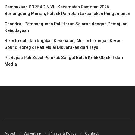
Pembukaan PORSADIN VIII Kecamatan Pamotan 2026
Berlangsung Meriah, Polsek Pamotan Laksanakan Pengamanan
Chandra : Pembangunan Pati Harus Selaras dengan Pemajuan
Kebudayaan
Bikin Resah dan Rugikan Kesehatan, Aturan Larangan Keras
Sound Horeg di Pati Mulai Disuarakan dari Tayu!
Plt Bupati Pati Sebut Pemkab Sangat Butuh Kritik Objektif dari
Media
About
Advertise
Privacy & Policy
Contact