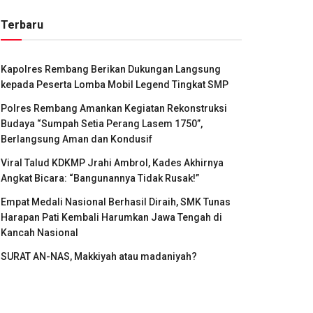
Terbaru
Kapolres Rembang Berikan Dukungan Langsung
kepada Peserta Lomba Mobil Legend Tingkat SMP
Polres Rembang Amankan Kegiatan Rekonstruksi
Budaya “Sumpah Setia Perang Lasem 1750”,
Berlangsung Aman dan Kondusif
Viral Talud KDKMP Jrahi Ambrol, Kades Akhirnya
Angkat Bicara: “Bangunannya Tidak Rusak!”
Empat Medali Nasional Berhasil Diraih, SMK Tunas
Harapan Pati Kembali Harumkan Jawa Tengah di
Kancah Nasional
SURAT AN-NAS, Makkiyah atau madaniyah?