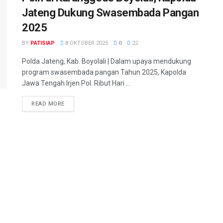
Jateng Dukung Swasembada Pangan
2025
BY
PATISIAP
8 OKTOBER 2025
0
22
Polda Jateng, Kab. Boyolali | Dalam upaya mendukung
program swasembada pangan Tahun 2025, Kapolda
Jawa Tengah Irjen Pol. Ribut Hari ...
DETAILS
READ MORE