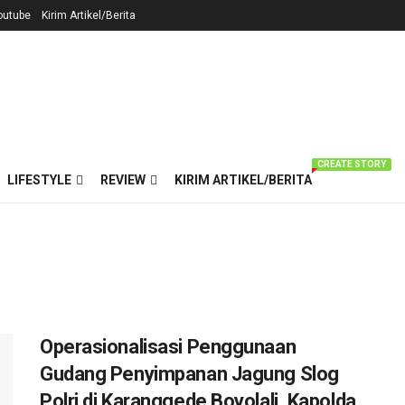
outube
Kirim Artikel/Berita
CREATE STORY
LIFESTYLE
REVIEW
KIRIM ARTIKEL/BERITA
Operasionalisasi Penggunaan
Gudang Penyimpanan Jagung Slog
Polri di Karanggede Boyolali, Kapolda