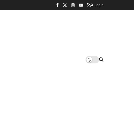
Login