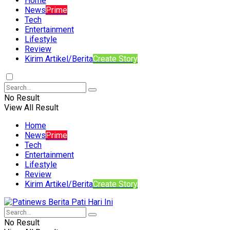
Home
News
Prime
Tech
Entertainment
Lifestyle
Review
Kirim Artikel/Berita
Create Story
No Result
View All Result
Home
News
Prime
Tech
Entertainment
Lifestyle
Review
Kirim Artikel/Berita
Create Story
No Result