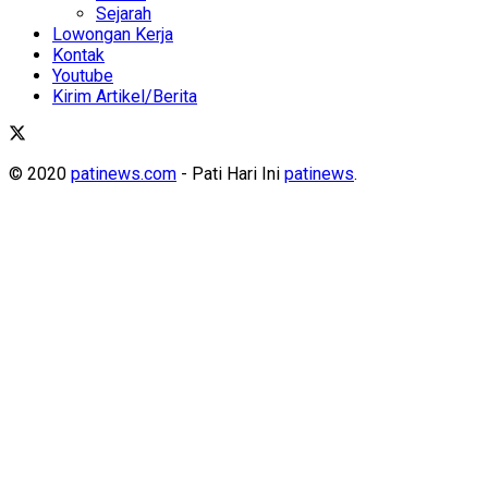
Sejarah
Lowongan Kerja
Kontak
Youtube
Kirim Artikel/Berita
© 2020
patinews.com
- Pati Hari Ini
patinews
.