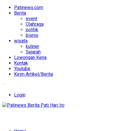
Patinews.com
Berita
event
Olahraga
politik
bisnis
wisata
kuliner
Sejarah
Lowongan Kerja
Kontak
Youtube
Kirim Artikel/Berita
Login