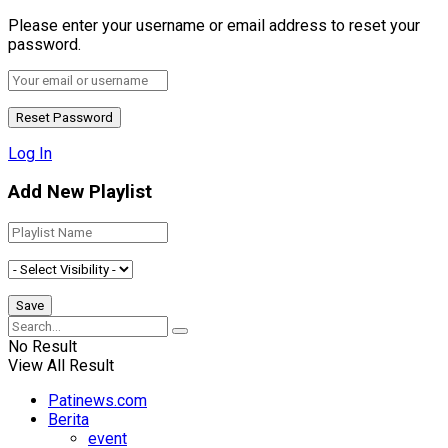
Please enter your username or email address to reset your
password.
Log In
Add New Playlist
No Result
View All Result
Patinews.com
Berita
event