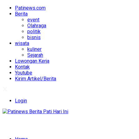
Patinews.com
Berita
event
Olahraga
politik
bisnis
wisata
kuliner
Sejarah
Lowongan Kerja
Kontak
Youtube
Kirim Artikel/Berita
Login