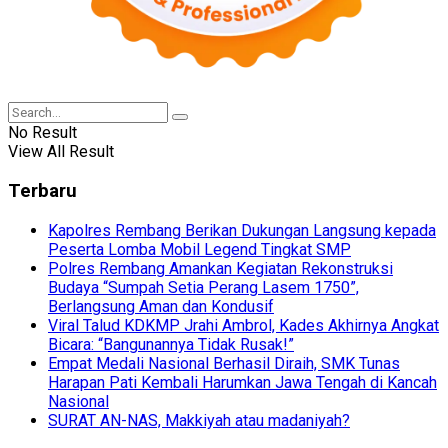
No Result
View All Result
Terbaru
Kapolres Rembang Berikan Dukungan Langsung kepada
Peserta Lomba Mobil Legend Tingkat SMP
Polres Rembang Amankan Kegiatan Rekonstruksi
Budaya “Sumpah Setia Perang Lasem 1750”,
Berlangsung Aman dan Kondusif
Viral Talud KDKMP Jrahi Ambrol, Kades Akhirnya Angkat
Bicara: “Bangunannya Tidak Rusak!”
Empat Medali Nasional Berhasil Diraih, SMK Tunas
Harapan Pati Kembali Harumkan Jawa Tengah di Kancah
Nasional
SURAT AN-NAS, Makkiyah atau madaniyah?