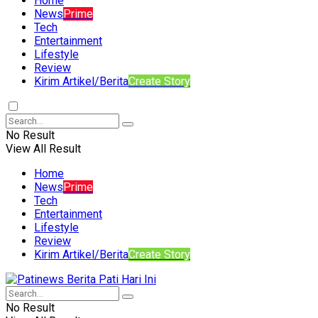
Home
News
Prime
Tech
Entertainment
Lifestyle
Review
Kirim Artikel/Berita
Create Story
No Result
View All Result
Home
News
Prime
Tech
Entertainment
Lifestyle
Review
Kirim Artikel/Berita
Create Story
No Result