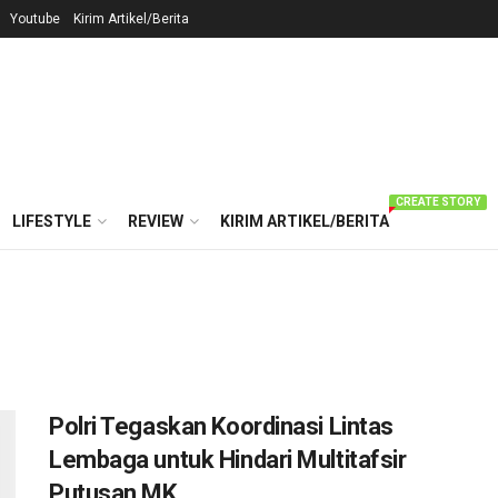
Youtube
Kirim Artikel/Berita
CREATE STORY
LIFESTYLE
REVIEW
KIRIM ARTIKEL/BERITA
Polri Tegaskan Koordinasi Lintas
Lembaga untuk Hindari Multitafsir
Putusan MK