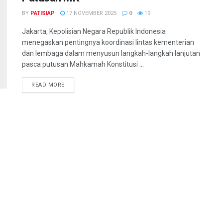
BY
PATISIAP
17 NOVEMBER 2025
0
19
Jakarta, Kepolisian Negara Republik Indonesia
menegaskan pentingnya koordinasi lintas kementerian
dan lembaga dalam menyusun langkah-langkah lanjutan
pasca putusan Mahkamah Konstitusi ...
DETAILS
READ MORE