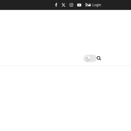
Login