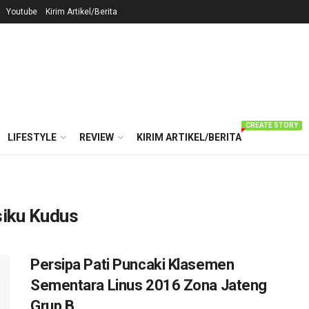
Youtube
Kirim Artikel/Berita
CREATE STORY
LIFESTYLE
REVIEW
KIRIM ARTIKEL/BERITA
siku Kudus
Persipa Pati Puncaki Klasemen
Sementara Linus 2016 Zona Jateng
Grup B