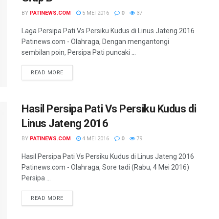
BY
PATINEWS.COM
5 MEI 2016
0
37
Laga Persipa Pati Vs Persiku Kudus di Linus Jateng 2016
Patinews.com - Olahraga, Dengan mengantongi
sembilan poin, Persipa Pati puncaki ...
DETAILS
READ MORE
Hasil Persipa Pati Vs Persiku Kudus di
Linus Jateng 2016
BY
PATINEWS.COM
4 MEI 2016
0
79
Hasil Persipa Pati Vs Persiku Kudus di Linus Jateng 2016
Patinews.com - Olahraga, Sore tadi (Rabu, 4 Mei 2016)
Persipa ...
DETAILS
READ MORE