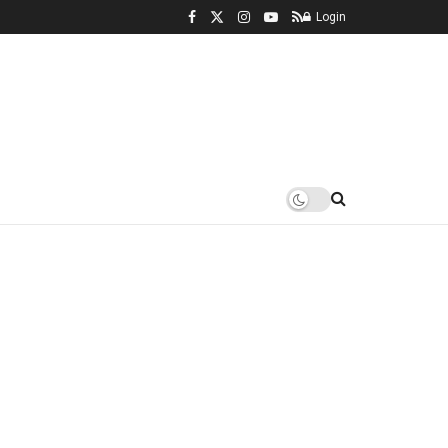
Login