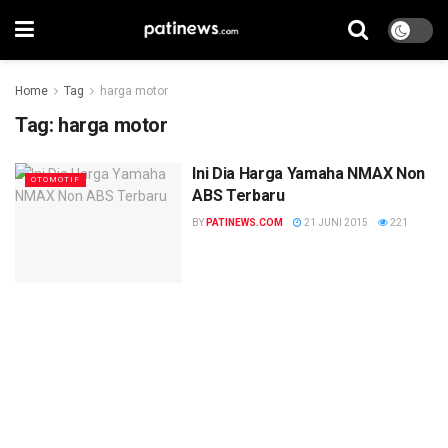
Home
Tag
harga motor
Tag:
harga motor
Ini Dia Harga Yamaha NMAX Non
OTOMOTIF
ABS Terbaru
BY
PATINEWS.COM
21 JUNI 2015
221