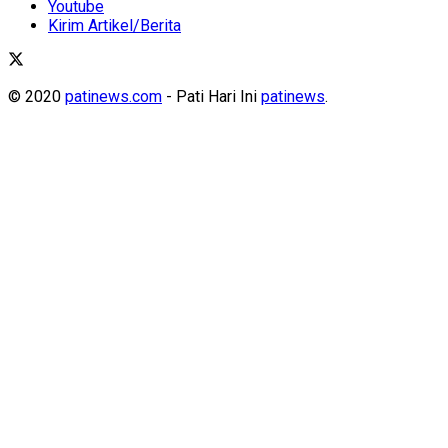
Youtube
Kirim Artikel/Berita
© 2020
patinews.com
- Pati Hari Ini
patinews
.