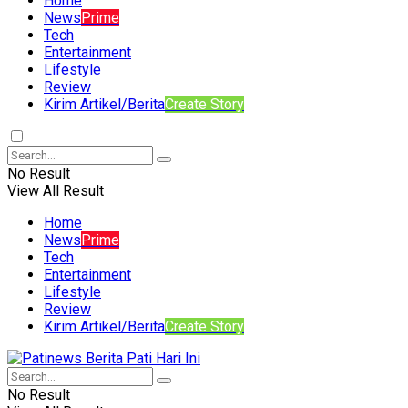
Home
News
Prime
Tech
Entertainment
Lifestyle
Review
Kirim Artikel/Berita
Create Story
No Result
View All Result
Home
News
Prime
Tech
Entertainment
Lifestyle
Review
Kirim Artikel/Berita
Create Story
No Result