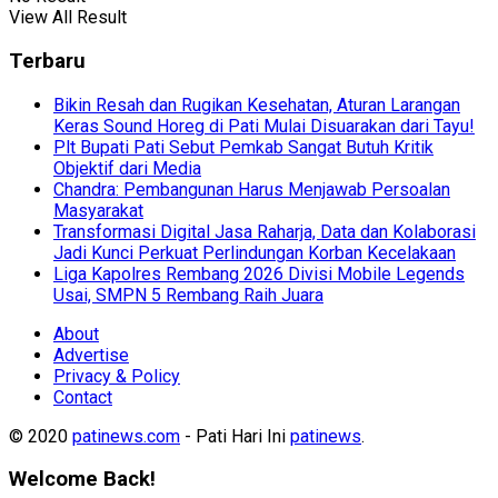
View All Result
Terbaru
Bikin Resah dan Rugikan Kesehatan, Aturan Larangan
Keras Sound Horeg di Pati Mulai Disuarakan dari Tayu!
Plt Bupati Pati Sebut Pemkab Sangat Butuh Kritik
Objektif dari Media
Chandra: Pembangunan Harus Menjawab Persoalan
Masyarakat
Transformasi Digital Jasa Raharja, Data dan Kolaborasi
Jadi Kunci Perkuat Perlindungan Korban Kecelakaan
Liga Kapolres Rembang 2026 Divisi Mobile Legends
Usai, SMPN 5 Rembang Raih Juara
About
Advertise
Privacy & Policy
Contact
© 2020
patinews.com
- Pati Hari Ini
patinews
.
Welcome Back!