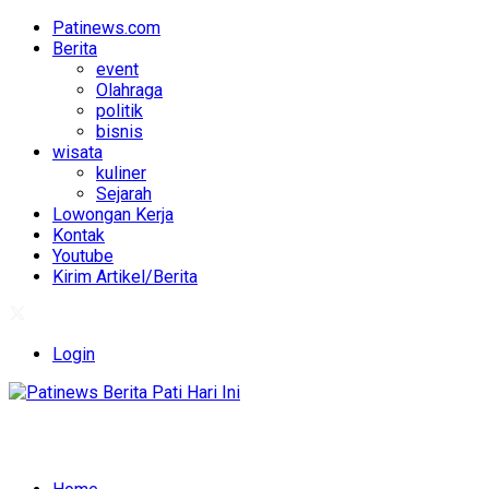
Patinews.com
Berita
event
Olahraga
politik
bisnis
wisata
kuliner
Sejarah
Lowongan Kerja
Kontak
Youtube
Kirim Artikel/Berita
Login