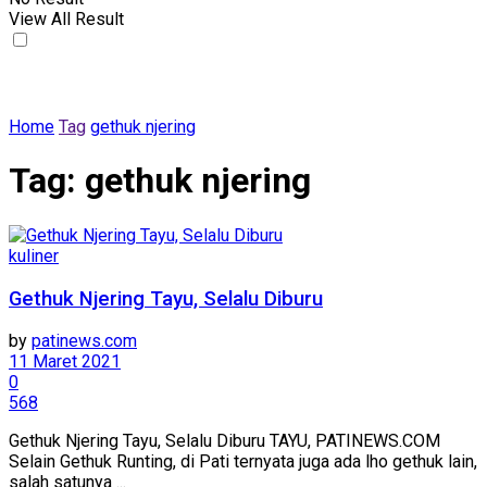
View All Result
Home
Tag
gethuk njering
Tag:
gethuk njering
kuliner
Gethuk Njering Tayu, Selalu Diburu
by
patinews.com
11 Maret 2021
0
568
Gethuk Njering Tayu, Selalu Diburu TAYU, PATINEWS.COM
Selain Gethuk Runting, di Pati ternyata juga ada lho gethuk lain,
salah satunya ...