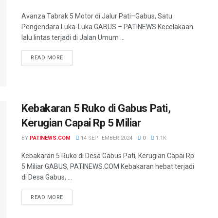
Avanza Tabrak 5 Motor di Jalur Pati–Gabus, Satu
Pengendara Luka-Luka GABUS – PATINEWS Kecelakaan
lalu lintas terjadi di Jalan Umum ...
DETAILS
READ MORE
Kebakaran 5 Ruko di Gabus Pati,
Kerugian Capai Rp 5 Miliar
BY
PATINEWS.COM
14 SEPTEMBER 2024
0
1.1K
Kebakaran 5 Ruko di Desa Gabus Pati, Kerugian Capai Rp
5 Miliar GABUS, PATINEWS.COM Kebakaran hebat terjadi
di Desa Gabus, ...
DETAILS
READ MORE