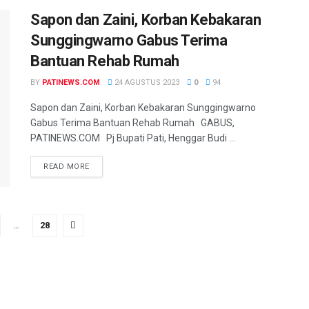
Sapon dan Zaini, Korban Kebakaran
Sunggingwarno Gabus Terima
Bantuan Rehab Rumah
BY
PATINEWS.COM
24 AGUSTUS 2023
0
94
Sapon dan Zaini, Korban Kebakaran Sunggingwarno
Gabus Terima Bantuan Rehab Rumah GABUS,
PATINEWS.COM Pj Bupati Pati, Henggar Budi ...
DETAILS
READ MORE
…
28