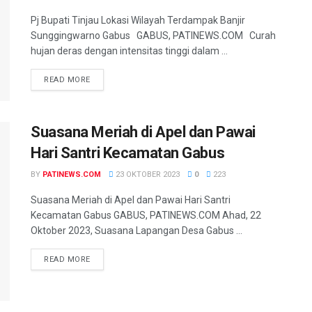
Pj Bupati Tinjau Lokasi Wilayah Terdampak Banjir
Sunggingwarno Gabus GABUS, PATINEWS.COM Curah
hujan deras dengan intensitas tinggi dalam ...
DETAILS
READ MORE
Suasana Meriah di Apel dan Pawai
Hari Santri Kecamatan Gabus
BY
PATINEWS.COM
23 OKTOBER 2023
0
223
Suasana Meriah di Apel dan Pawai Hari Santri
Kecamatan Gabus GABUS, PATINEWS.COM Ahad, 22
Oktober 2023, Suasana Lapangan Desa Gabus ...
DETAILS
READ MORE