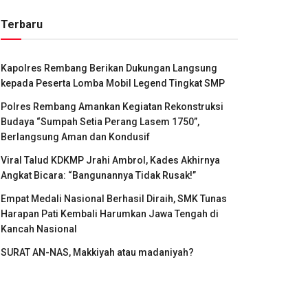
Terbaru
Kapolres Rembang Berikan Dukungan Langsung
kepada Peserta Lomba Mobil Legend Tingkat SMP
Polres Rembang Amankan Kegiatan Rekonstruksi
Budaya “Sumpah Setia Perang Lasem 1750”,
Berlangsung Aman dan Kondusif
Viral Talud KDKMP Jrahi Ambrol, Kades Akhirnya
Angkat Bicara: “Bangunannya Tidak Rusak!”
Empat Medali Nasional Berhasil Diraih, SMK Tunas
Harapan Pati Kembali Harumkan Jawa Tengah di
Kancah Nasional
SURAT AN-NAS, Makkiyah atau madaniyah?