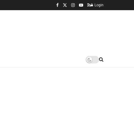
Login