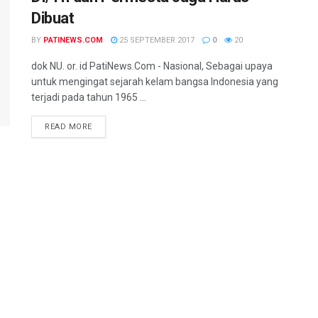
Dibuat
BY
PATINEWS.COM
25 SEPTEMBER 2017
0
20
dok NU. or. id PatiNews.Com - Nasional, Sebagai upaya
untuk mengingat sejarah kelam bangsa Indonesia yang
terjadi pada tahun 1965 ...
DETAILS
READ MORE