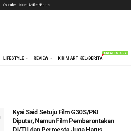
Youtube
Kirim Artikel/Berita
CREATE STORY
LIFESTYLE
REVIEW
KIRIM ARTIKEL/BERITA
Kyai Said Setuju Film G30S/PKI
Diputar, Namun Film Pemberontakan
DI/TII dan Permesta Juga Harus