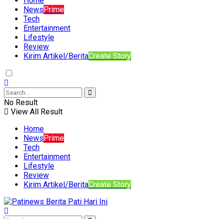
Home
News
Prime
Tech
Entertainment
Lifestyle
Review
Kirim Artikel/Berita
Create Story
No Result
View All Result
Home
News
Prime
Tech
Entertainment
Lifestyle
Review
Kirim Artikel/Berita
Create Story