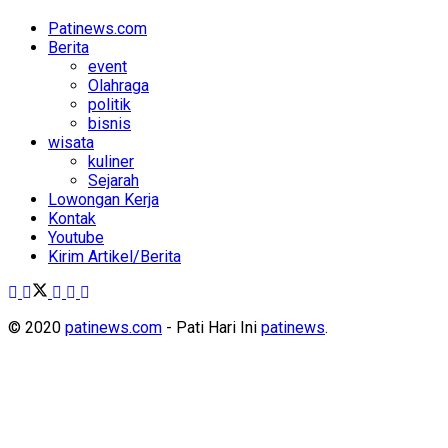
Patinews.com
Berita
event
Olahraga
politik
bisnis
wisata
kuliner
Sejarah
Lowongan Kerja
Kontak
Youtube
Kirim Artikel/Berita
© 2020
patinews.com
- Pati Hari Ini
patinews
.