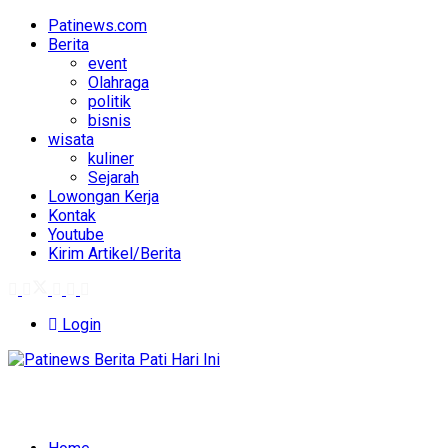
Patinews.com
Berita
event
Olahraga
politik
bisnis
wisata
kuliner
Sejarah
Lowongan Kerja
Kontak
Youtube
Kirim Artikel/Berita
Login