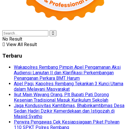
No Result
View All Result
Terbaru
Wakapolres Rembang Pimpin Apel Pengamanan Aksi
Audiensi Lanjutan II dan Klarifikasi Perkembangan
Penanganan Perkara BMT Harum
Apel Pagi, Kapolres Rembang Tekankan 3 Kunci Utama
dalam Melayani Masyarakat
Ikut Main Wayang Orang, Plt Bupati Pati Dorong
Kesenian Tradisional Masuk Kurikulum Sekolah
Jaga Kondusivitas Kamtibmas, Bhabinkamtibmas Desa
Sedan Hadiri Dzikir Kemerdekaan dan Istigozah di
Masjid Syatho
Perwira Pengawas Cek Kesiapsiagaan Piket Polwan
110 SPKT Polres Rembang