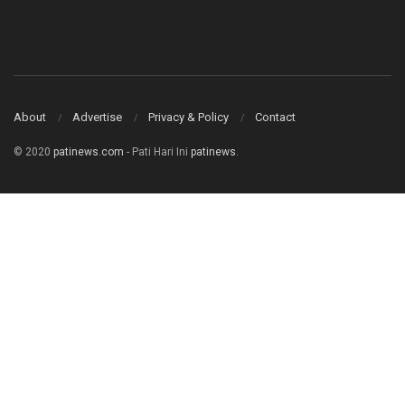
About
Advertise
Privacy & Policy
Contact
© 2020
patinews.com
- Pati Hari Ini
patinews
.