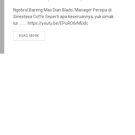
Ngobrol Bareng Mas Dian Blado, Manager Persipa di
Sinestesa Coffe Seperti apa keseruannya, yuk simak
lur.......... https://youtu.be/EPuRO6rMUdc
DETAILS
READ MORE