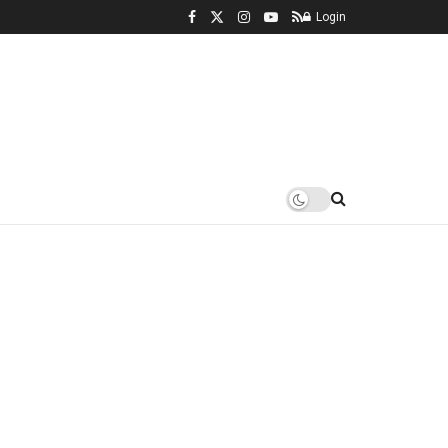
Login