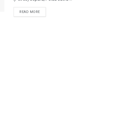
DETAILS
READ MORE