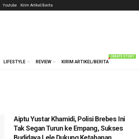
Youtube
Kirim Artikel/Berita
CREATE STORY
LIFESTYLE
REVIEW
KIRIM ARTIKEL/BERITA
Aiptu Yustar Khamidi, Polisi Brebes Ini
Tak Segan Turun ke Empang, Sukses
Budidaya Lele Dukung Ketahanan