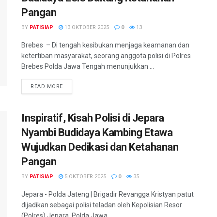
Pangan
BY
PATISIAP
13 OKTOBER 2025
0
13
Brebes – Di tengah kesibukan menjaga keamanan dan
ketertiban masyarakat, seorang anggota polisi di Polres
Brebes Polda Jawa Tengah menunjukkan ...
DETAILS
READ MORE
Inspiratif, Kisah Polisi di Jepara
Nyambi Budidaya Kambing Etawa
Wujudkan Dedikasi dan Ketahanan
Pangan
BY
PATISIAP
5 OKTOBER 2025
0
35
Jepara - Polda Jateng | Brigadir Revangga Kristyan patut
dijadikan sebagai polisi teladan oleh Kepolisian Resor
(Polres) Jepara, Polda Jawa ...