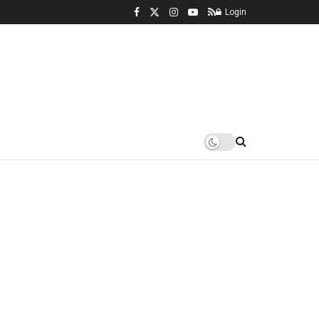
Login