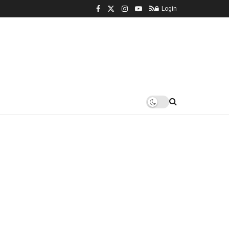
Login