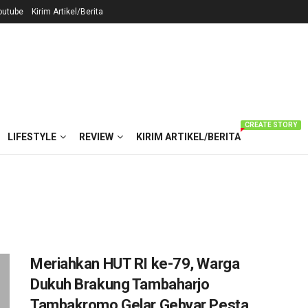
outube
Kirim Artikel/Berita
CREATE STORY
LIFESTYLE
REVIEW
KIRIM ARTIKEL/BERITA
Meriahkan HUT RI ke-79, Warga
Dukuh Brakung Tambaharjo
Tambakromo Gelar Gebyar Pesta