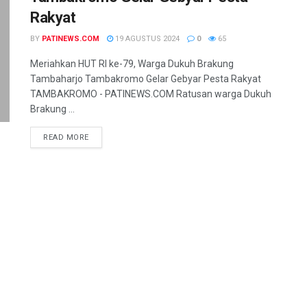
Rakyat
BY
PATINEWS.COM
19 AGUSTUS 2024
0
65
Meriahkan HUT RI ke-79, Warga Dukuh Brakung
Tambaharjo Tambakromo Gelar Gebyar Pesta Rakyat
TAMBAKROMO - PATINEWS.COM Ratusan warga Dukuh
Brakung ...
DETAILS
READ MORE