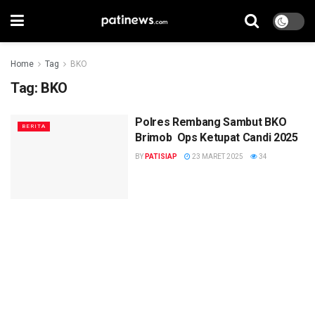
Home
Tag
BKO
Tag:
BKO
Polres Rembang Sambut BKO
BERITA
Brimob Ops Ketupat Candi 2025
BY
PATISIAP
23 MARET 2025
34