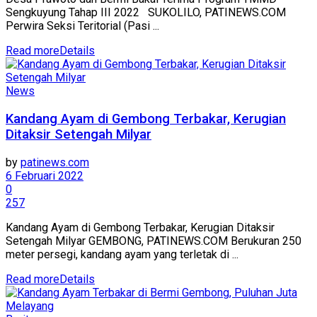
Sengkuyung Tahap III 2022 SUKOLILO, PATINEWS.COM
Perwira Seksi Teritorial (Pasi ...
Read more
Details
News
Kandang Ayam di Gembong Terbakar, Kerugian
Ditaksir Setengah Milyar
by
patinews.com
6 Februari 2022
0
257
Kandang Ayam di Gembong Terbakar, Kerugian Ditaksir
Setengah Milyar GEMBONG, PATINEWS.COM Berukuran 250
meter persegi, kandang ayam yang terletak di ...
Read more
Details