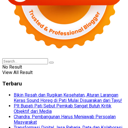
No Result
View All Result
Terbaru
Bikin Resah dan Rugikan Kesehatan, Aturan Larangan
Keras Sound Horeg di Pati Mulai Disuarakan dari Tayu!
Plt Bupati Pati Sebut Pemkab Sangat Butuh Kritik
Objektif dari Media
Chandra: Pembangunan Harus Menjawab Persoalan
Masyarakat
Transformasi Digital Jasa Raharja, Data dan Kolaborasi