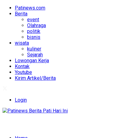
Patinews.com
Berita
event
Olahraga
politik
bisnis
wisata
kuliner
Sejarah
Lowongan Kerja
Kontak
Youtube
Kirim Artikel/Berita
Login