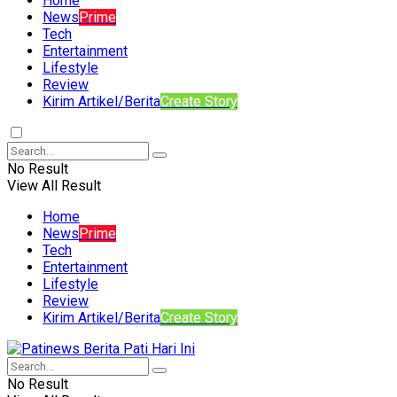
Home
News
Prime
Tech
Entertainment
Lifestyle
Review
Kirim Artikel/Berita
Create Story
No Result
View All Result
Home
News
Prime
Tech
Entertainment
Lifestyle
Review
Kirim Artikel/Berita
Create Story
No Result