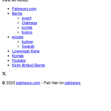
View All Result
Patinews.com
Berita
event
Olahraga
politik
bisnis
wisata
kuliner
Sejarah
Lowongan Kerja
Kontak
Youtube
Kirim Artikel/Berita
© 2020
patinews.com
- Pati Hari Ini
patinews
.