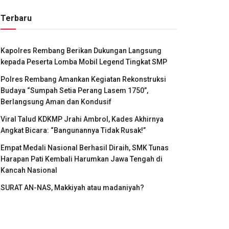
Terbaru
Kapolres Rembang Berikan Dukungan Langsung
kepada Peserta Lomba Mobil Legend Tingkat SMP
Polres Rembang Amankan Kegiatan Rekonstruksi
Budaya “Sumpah Setia Perang Lasem 1750”,
Berlangsung Aman dan Kondusif
Viral Talud KDKMP Jrahi Ambrol, Kades Akhirnya
Angkat Bicara: “Bangunannya Tidak Rusak!”
Empat Medali Nasional Berhasil Diraih, SMK Tunas
Harapan Pati Kembali Harumkan Jawa Tengah di
Kancah Nasional
SURAT AN-NAS, Makkiyah atau madaniyah?