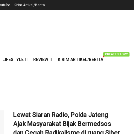
outube
Kirim Artikel/Berita
CREATE STORY
LIFESTYLE
REVIEW
KIRIM ARTIKEL/BERITA
Lewat Siaran Radio, Polda Jateng
Ajak Masyarakat Bijak Bermedsos
dan Cegah Radikalisme di ruang Siber