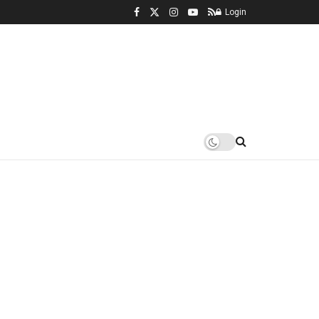
Login