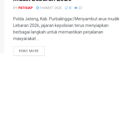
BY
PATISIAP
9 MARET 2026
0
22
Polda Jateng, Kab. Purbalingga | Menyambut arus mudik
Lebaran 2026, jajaran kepolisian terus menyiapkan
berbagai langkah untuk memastikan perjalanan
masyarakat ...
DETAILS
READ MORE