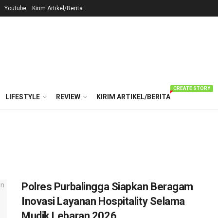
Youtube
Kirim Artikel/Berita
CREATE STORY
LIFESTYLE
REVIEW
KIRIM ARTIKEL/BERITA
Polres Purbalingga Siapkan Beragam
Inovasi Layanan Hospitality Selama
Mudik Lebaran 2026