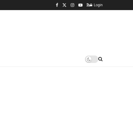
Login