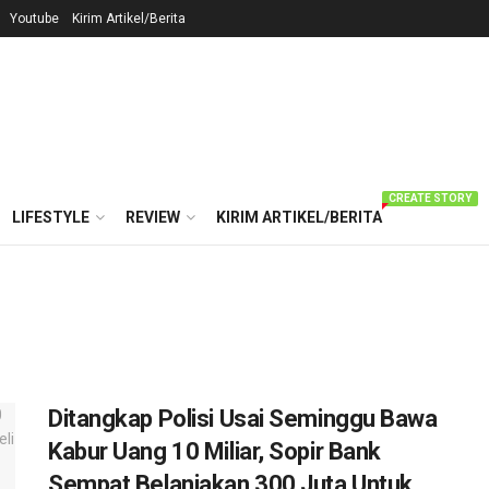
Youtube
Kirim Artikel/Berita
CREATE STORY
LIFESTYLE
REVIEW
KIRIM ARTIKEL/BERITA
Ditangkap Polisi Usai Seminggu Bawa
Kabur Uang 10 Miliar, Sopir Bank
Sempat Belanjakan 300 Juta Untuk