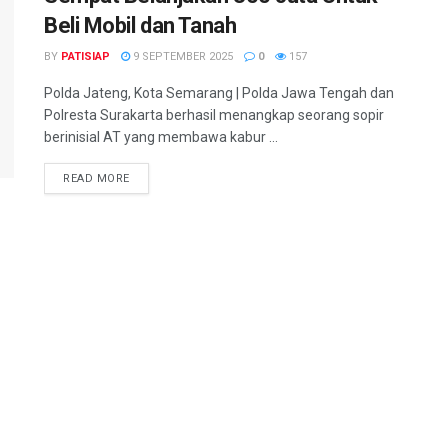
Beli Mobil dan Tanah
BY
PATISIAP
9 SEPTEMBER 2025
0
157
Polda Jateng, Kota Semarang | Polda Jawa Tengah dan
Polresta Surakarta berhasil menangkap seorang sopir
berinisial AT yang membawa kabur ...
DETAILS
READ MORE