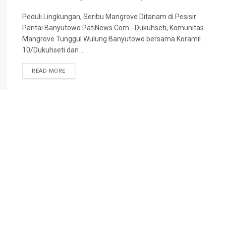
Peduli Lingkungan, Seribu Mangrove Ditanam di Pesisir
Pantai Banyutowo PatiNews.Com - Dukuhseti, Komunitas
Mangrove Tunggul Wulung Banyutowo bersama Koramil
10/Dukuhseti dan ...
DETAILS
READ MORE