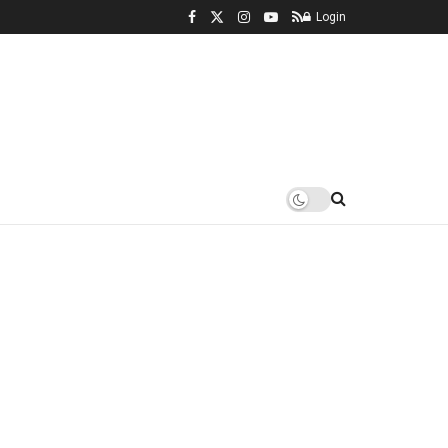
Login