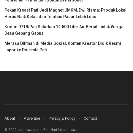
Pelayanan Prima dan Soliditas Personel
Pekan Kreasi Pati Jadi Magnet UMKM, Dwi Risma: Produk Lokal
Harus Naik Kelas dan Tembus Pasar Lebih Luas
Kodim 0718/Pati Salurkan 14.500 Liter Air Bersih untuk Warga
Desa Gebang Gabus
Merasa Difitnah di Media Sosial, Konten Kreator Didik Resmi
Lapor ke Polresta Pati
About
Advertise
Privacy & Policy
Contact
© 2020
patinews.com
- Pati Hari Ini
patinews
.