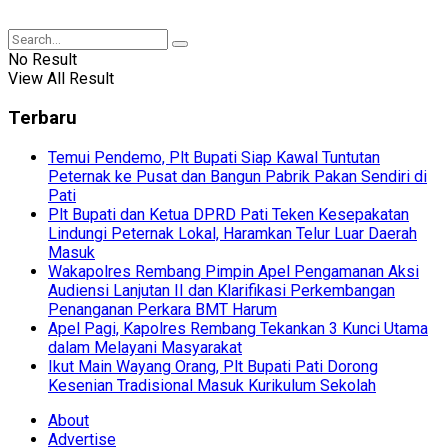
No Result
View All Result
Terbaru
Temui Pendemo, Plt Bupati Siap Kawal Tuntutan
Peternak ke Pusat dan Bangun Pabrik Pakan Sendiri di
Pati
Plt Bupati dan Ketua DPRD Pati Teken Kesepakatan
Lindungi Peternak Lokal, Haramkan Telur Luar Daerah
Masuk
Wakapolres Rembang Pimpin Apel Pengamanan Aksi
Audiensi Lanjutan II dan Klarifikasi Perkembangan
Penanganan Perkara BMT Harum
Apel Pagi, Kapolres Rembang Tekankan 3 Kunci Utama
dalam Melayani Masyarakat
Ikut Main Wayang Orang, Plt Bupati Pati Dorong
Kesenian Tradisional Masuk Kurikulum Sekolah
About
Advertise