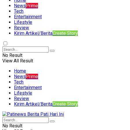
Home
News
Prime
Tech
Entertainment
Lifestyle
Review
Kirim Artikel/Berita
Create Story
No Result
View All Result
Home
News
Prime
Tech
Entertainment
Lifestyle
Review
Kirim Artikel/Berita
Create Story
No Result