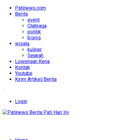
Patinews.com
Berita
event
Olahraga
politik
bisnis
wisata
kuliner
Sejarah
Lowongan Kerja
Kontak
Youtube
Kirim Artikel/Berita
Login