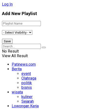
Log In
Add New Playlist
No Result
View All Result
Patinews.com
Berita
event
Olahraga
politik
bisnis
wisata
kuliner
Sejarah
Lowongan Kerja