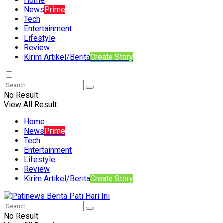
Home
News
Prime
Tech
Entertainment
Lifestyle
Review
Kirim Artikel/Berita
Create Story
No Result
View All Result
Home
News
Prime
Tech
Entertainment
Lifestyle
Review
Kirim Artikel/Berita
Create Story
No Result