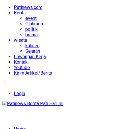
Patinews.com
Berita
event
Olahraga
politik
bisnis
wisata
kuliner
Sejarah
Lowongan Kerja
Kontak
Youtube
Kirim Artikel/Berita
Login