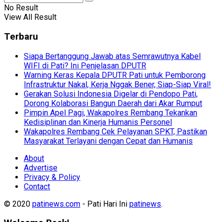
No Result
View All Result
Terbaru
Siapa Bertanggung Jawab atas Semrawutnya Kabel
WIFI di Pati? Ini Penjelasan DPUTR
Warning Keras Kepala DPUTR Pati untuk Pemborong
Infrastruktur Nakal, Kerja Nggak Bener, Siap-Siap Viral!
Gerakan Solusi Indonesia Digelar di Pendopo Pati,
Dorong Kolaborasi Bangun Daerah dari Akar Rumput
Pimpin Apel Pagi, Wakapolres Rembang Tekankan
Kedisiplinan dan Kinerja Humanis Personel
Wakapolres Rembang Cek Pelayanan SPKT, Pastikan
Masyarakat Terlayani dengan Cepat dan Humanis
About
Advertise
Privacy & Policy
Contact
© 2020
patinews.com
- Pati Hari Ini
patinews
.