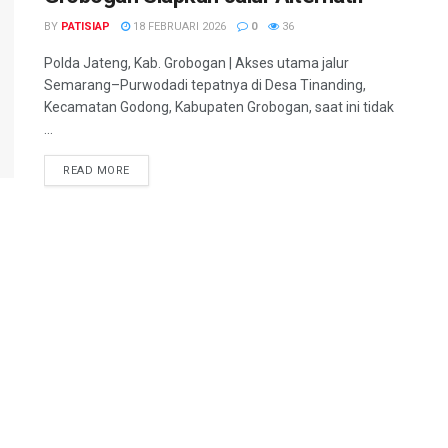
BY
PATISIAP
18 FEBRUARI 2026
0
36
Polda Jateng, Kab. Grobogan | Akses utama jalur
Semarang–Purwodadi tepatnya di Desa Tinanding,
Kecamatan Godong, Kabupaten Grobogan, saat ini tidak
...
DETAILS
READ MORE