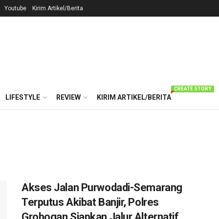
Youtube
Kirim Artikel/Berita
CREATE STORY
LIFESTYLE
REVIEW
KIRIM ARTIKEL/BERITA
Akses Jalan Purwodadi-Semarang
Terputus Akibat Banjir, Polres
Grobogan Siapkan Jalur Alternatif