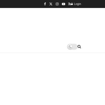
Login