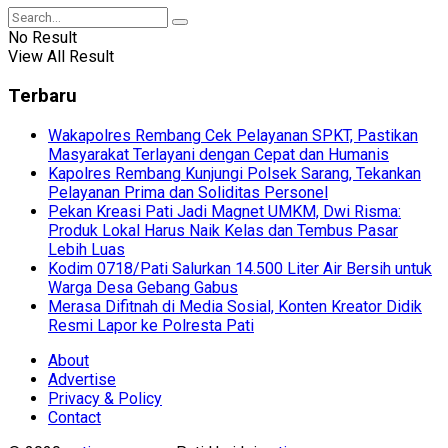
No Result
View All Result
Terbaru
Wakapolres Rembang Cek Pelayanan SPKT, Pastikan
Masyarakat Terlayani dengan Cepat dan Humanis
Kapolres Rembang Kunjungi Polsek Sarang, Tekankan
Pelayanan Prima dan Soliditas Personel
Pekan Kreasi Pati Jadi Magnet UMKM, Dwi Risma:
Produk Lokal Harus Naik Kelas dan Tembus Pasar
Lebih Luas
Kodim 0718/Pati Salurkan 14.500 Liter Air Bersih untuk
Warga Desa Gebang Gabus
Merasa Difitnah di Media Sosial, Konten Kreator Didik
Resmi Lapor ke Polresta Pati
About
Advertise
Privacy & Policy
Contact