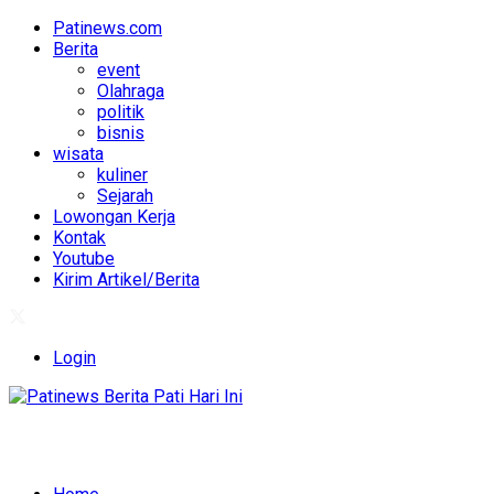
Patinews.com
Berita
event
Olahraga
politik
bisnis
wisata
kuliner
Sejarah
Lowongan Kerja
Kontak
Youtube
Kirim Artikel/Berita
Login