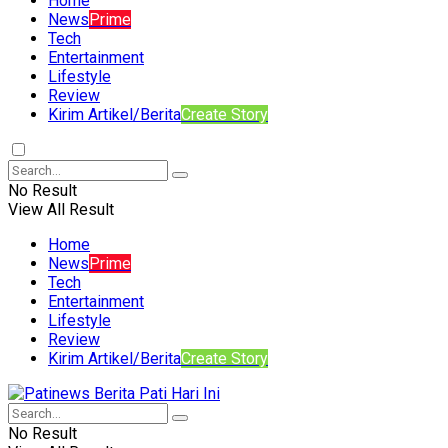
Home
News
Prime
Tech
Entertainment
Lifestyle
Review
Kirim Artikel/Berita
Create Story
No Result
View All Result
Home
News
Prime
Tech
Entertainment
Lifestyle
Review
Kirim Artikel/Berita
Create Story
No Result