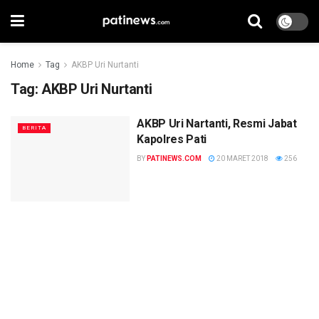
Home
Tag
AKBP Uri Nurtanti
Tag:
AKBP Uri Nurtanti
AKBP Uri Nartanti, Resmi Jabat
BERITA
Kapolres Pati
BY
PATINEWS.COM
20 MARET 2018
256