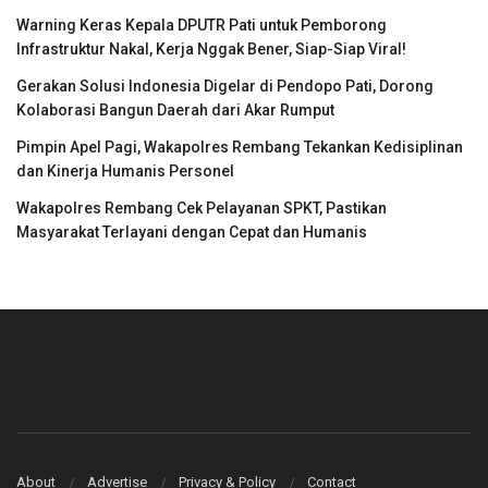
Warning Keras Kepala DPUTR Pati untuk Pemborong
Infrastruktur Nakal, Kerja Nggak Bener, Siap-Siap Viral!
Gerakan Solusi Indonesia Digelar di Pendopo Pati, Dorong
Kolaborasi Bangun Daerah dari Akar Rumput
Pimpin Apel Pagi, Wakapolres Rembang Tekankan Kedisiplinan
dan Kinerja Humanis Personel
Wakapolres Rembang Cek Pelayanan SPKT, Pastikan
Masyarakat Terlayani dengan Cepat dan Humanis
About
Advertise
Privacy & Policy
Contact