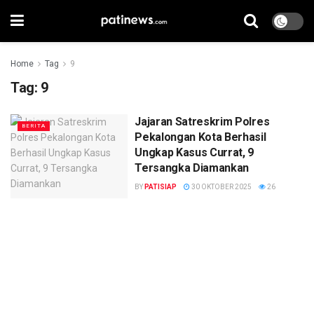
Home
Tag
9
Tag:
9
Jajaran Satreskrim Polres
BERITA
Pekalongan Kota Berhasil
Ungkap Kasus Currat, 9
Tersangka Diamankan
BY
PATISIAP
30 OKTOBER 2025
26