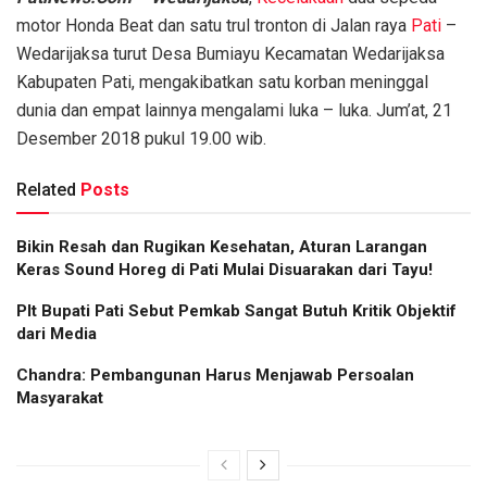
motor Honda Beat dan satu trul tronton di Jalan raya
Pati
–
Wedarijaksa turut Desa Bumiayu Kecamatan Wedarijaksa
Kabupaten Pati, mengakibatkan satu korban meninggal
dunia dan empat lainnya mengalami luka – luka. Jum’at, 21
Desember 2018 pukul 19.00 wib.
Related
Posts
Bikin Resah dan Rugikan Kesehatan, Aturan Larangan
Keras Sound Horeg di Pati Mulai Disuarakan dari Tayu!
Plt Bupati Pati Sebut Pemkab Sangat Butuh Kritik Objektif
dari Media
Chandra: Pembangunan Harus Menjawab Persoalan
Masyarakat