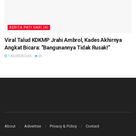
BERITA PATI HARI INI
Viral Talud KDKMP Jrahi Ambrol, Kades Akhirnya
Angkat Bicara: “Bangunannya Tidak Rusak!”
7 AGUSTUS 2026
25
About
Advertise
Privacy & Policy
Contact