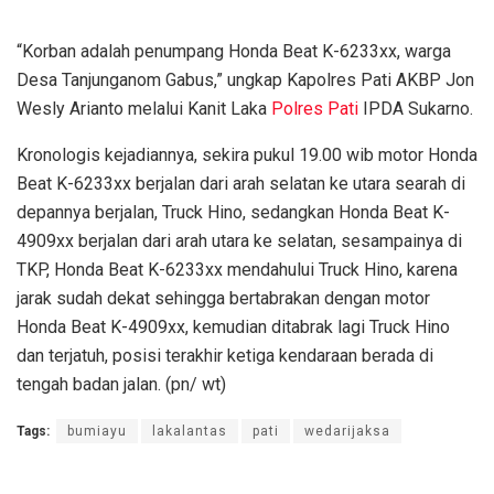
“Korban adalah penumpang Honda Beat K-6233xx, warga
Desa Tanjunganom Gabus,” ungkap Kapolres Pati AKBP Jon
Wesly Arianto melalui Kanit Laka
Polres Pati
IPDA Sukarno.
Kronologis kejadiannya, sekira pukul 19.00 wib motor Honda
Beat K-6233xx berjalan dari arah selatan ke utara searah di
depannya berjalan, Truck Hino, sedangkan Honda Beat K-
4909xx berjalan dari arah utara ke selatan, sesampainya di
TKP, Honda Beat K-6233xx mendahului Truck Hino, karena
jarak sudah dekat sehingga bertabrakan dengan motor
Honda Beat K-4909xx, kemudian ditabrak lagi Truck Hino
dan terjatuh, posisi terakhir ketiga kendaraan berada di
tengah badan jalan. (pn/ wt)
Tags:
bumiayu
lakalantas
pati
wedarijaksa