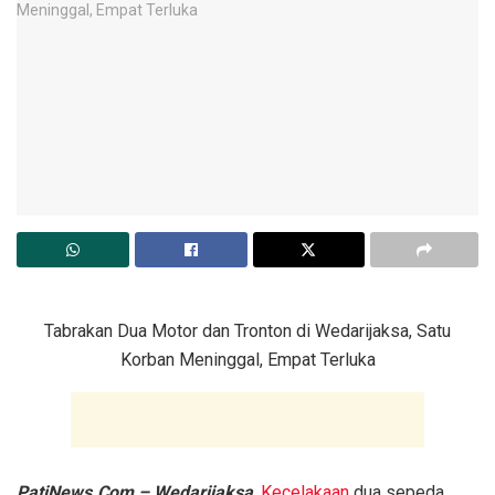
Tabrakan Dua Motor dan Tronton di Wedarijaksa, Satu
Korban Meninggal, Empat Terluka
PatiNews.Com – Wedarijaksa
,
Kecelakaan
dua sepeda