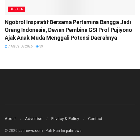
BERITA
Ngobrol Inspiratif Bersama Pertamina Bangga Jadi
Orang Indonesia, Dewan Pembina GSI Prof Pujiyono
Ajak Anak Muda Menggali Potensi Daerahnya
7 AGUSTUS 2026
39
About
Advertise
Privacy & Policy
Contact
© 2020
patinews.com
- Pati Hari Ini
patinews
.