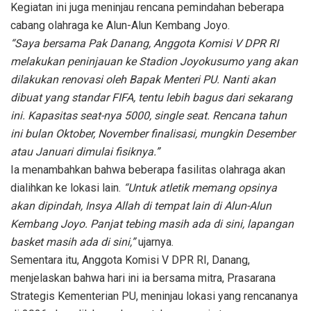
Kegiatan ini juga meninjau rencana pemindahan beberapa
cabang olahraga ke Alun-Alun Kembang Joyo.
“Saya bersama Pak Danang, Anggota Komisi V DPR RI
melakukan peninjauan ke Stadion Joyokusumo yang akan
dilakukan renovasi oleh Bapak Menteri PU. Nanti akan
dibuat yang standar FIFA, tentu lebih bagus dari sekarang
ini. Kapasitas seat-nya 5000, single seat. Rencana tahun
ini bulan Oktober, November finalisasi, mungkin Desember
atau Januari dimulai fisiknya.”
Ia menambahkan bahwa beberapa fasilitas olahraga akan
dialihkan ke lokasi lain.
“Untuk atletik memang opsinya
akan dipindah, Insya Allah di tempat lain di Alun-Alun
Kembang Joyo. Panjat tebing masih ada di sini, lapangan
basket masih ada di sini,”
ujarnya.
Sementara itu, Anggota Komisi V DPR RI, Danang,
menjelaskan bahwa hari ini ia bersama mitra, Prasarana
Strategis Kementerian PU, meninjau lokasi yang rencananya