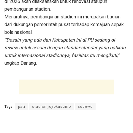
di 2026 akan dilaksanakan untuk renovasi ataupun
pembangunan stadion.
Menurutnya, pembangunan stadion ini merupakan bagian
dari dukungan pemerintah pusat terhadap kemajuan sepak
bola nasional.
“Desain yang ada dari Kabupaten ini di PU sedang di-
review untuk sesuai dengan standar-standar yang bahkan
untuk internasional stadionnya, fasilitas itu mengikuti,”
ungkap Danang.
Tags:
pati
stadion joyokusumo
sudewo