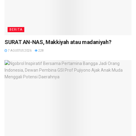
BERITA
SURAT AN-NAS, Makkiyah atau madaniyah?
7 AGUSTUS 2026
228