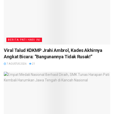
BERITA PATI HARI INI
Viral Talud KDKMP Jrahi Ambrol, Kades Akhirnya
Angkat Bicara: “Bangunannya Tidak Rusak!”
7 AGUSTUS 2026
21