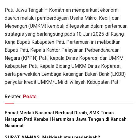
Pati, Jawa Tengah – Komitmen memperkuat ekonomi
daerah melalui pemberdayaan Usaha Mikro, Kecil, dan
Menengah (UMKM) kembali ditegaskan dalam pertemuan
strategis yang berlangsung pada 10 Juni 2025 di Ruang
Kerja Bupati Kabupaten Pati. Pertemuan ini melibatkan
Bupati Pati, Kepala Kantor Pelayanan Perbendaharaan
Negara (KPPN) Pati, Kepala Dinas Koperasi dan UMKM
Kabupaten Pati, Kepala Bidang UMKM Dinas Koperasi,
serta perwakilan Lembaga Keuangan Bukan Bank (LKBB)
penyalur kredit UMKM/UMi di wilayah Kabupaten Pati.
Related
Posts
Empat Medali Nasional Berhasil Diraih, SMK Tunas
Harapan Pati Kembali Harumkan Jawa Tengah di Kancah
Nasional
SURAT AN-NAS, Makkiyah atau madaniyah?