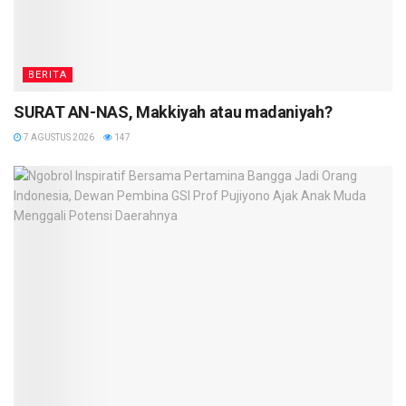
BERITA
SURAT AN-NAS, Makkiyah atau madaniyah?
7 AGUSTUS 2026
147