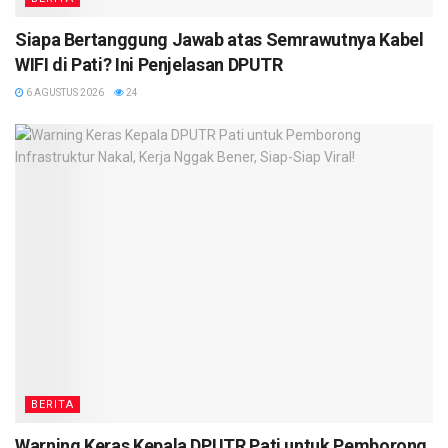
Siapa Bertanggung Jawab atas Semrawutnya Kabel
WIFI di Pati? Ini Penjelasan DPUTR
6 AGUSTUS 2026
24
BERITA
Warning Keras Kepala DPUTR Pati untuk Pemborong