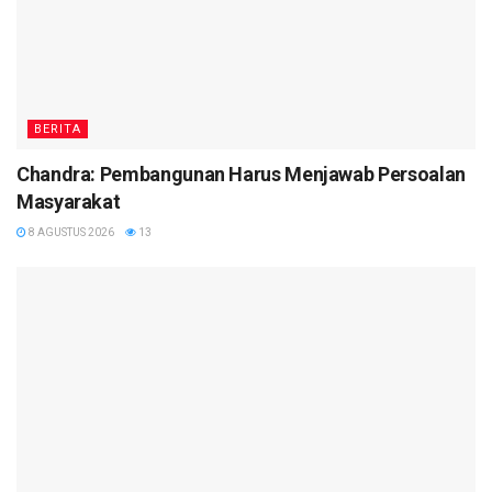
BERITA
Chandra: Pembangunan Harus Menjawab Persoalan
Masyarakat
8 AGUSTUS 2026
13