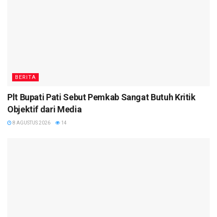
BERITA
Plt Bupati Pati Sebut Pemkab Sangat Butuh Kritik
Objektif dari Media
8 AGUSTUS 2026
14