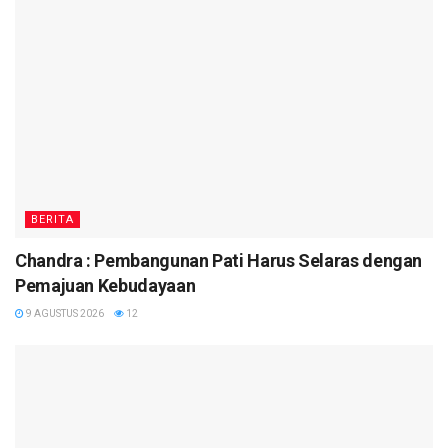
BERITA
Chandra : Pembangunan Pati Harus Selaras dengan
Pemajuan Kebudayaan
9 AGUSTUS 2026
12