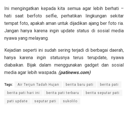
Ini mengingatkan kepada kita semua agar lebih berhati –
hati saat berfoto selfie, perhatikan lingkungan sekitar
tempat foto, apakah aman untuk dijadikan ajang ber foto ria.
Jangan hanya karena ingin update status di sosial media
nyawa yang melayang.
Kejadian seperti ini sudah sering terjadi di berbagai daerah,
hanya karena ingin statusnya terus terupdate, nyawa
diabaikan. Bijak dalam menggunakan gadget dan sosial
media agar lebih waspada.
(patinews.com)
Tags:
Air Terjun Tadah Hujan
berita baru pati
berita pati
berita pati hari ini
berita pati terbaru
berita seputar pati
pati update
seputar pati
sukolilo