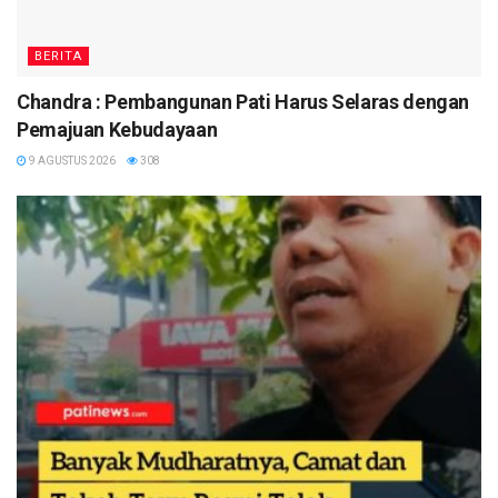
BERITA
Chandra : Pembangunan Pati Harus Selaras dengan
Pemajuan Kebudayaan
9 AGUSTUS 2026
308