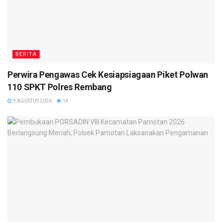
BERITA
Perwira Pengawas Cek Kesiapsiagaan Piket Polwan
110 SPKT Polres Rembang
9 AGUSTUS 2026
14