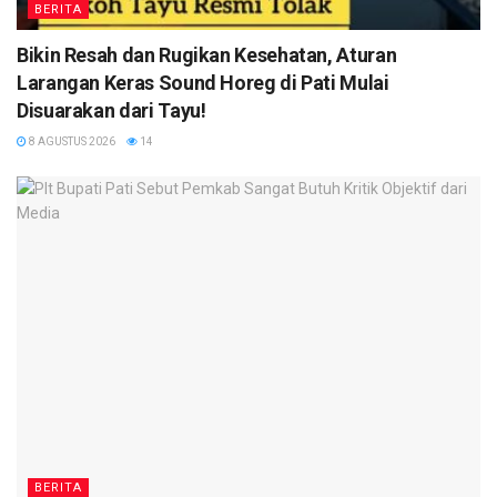
BERITA
Bikin Resah dan Rugikan Kesehatan, Aturan
Larangan Keras Sound Horeg di Pati Mulai
Disuarakan dari Tayu!
8 AGUSTUS 2026
14
BERITA