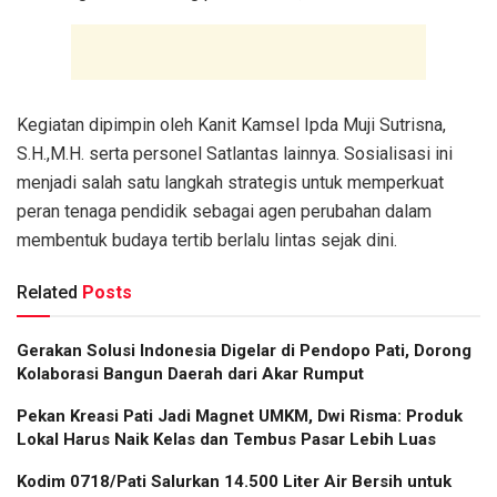
Kegiatan dipimpin oleh Kanit Kamsel Ipda Muji Sutrisna,
S.H.,M.H. serta personel Satlantas lainnya. Sosialisasi ini
menjadi salah satu langkah strategis untuk memperkuat
peran tenaga pendidik sebagai agen perubahan dalam
membentuk budaya tertib berlalu lintas sejak dini.
Related
Posts
Gerakan Solusi Indonesia Digelar di Pendopo Pati, Dorong
Kolaborasi Bangun Daerah dari Akar Rumput
Pekan Kreasi Pati Jadi Magnet UMKM, Dwi Risma: Produk
Lokal Harus Naik Kelas dan Tembus Pasar Lebih Luas
Kodim 0718/Pati Salurkan 14.500 Liter Air Bersih untuk