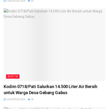
5 AGUSTUS 2026
29
BERITA
Kodim 0718/Pati Salurkan 14.500 Liter Air Bersih
untuk Warga Desa Gebang Gabus
5 AGUSTUS 2026
18