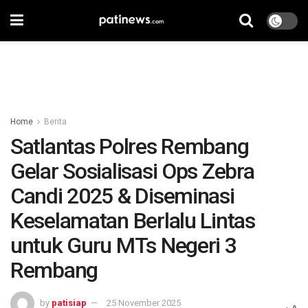
Home
Berita
Satlantas Polres Rembang
Gelar Sosialisasi Ops Zebra
Candi 2025 & Diseminasi
Keselamatan Berlalu Lintas
untuk Guru MTs Negeri 3
Rembang
by
patisiap
25 November 2025