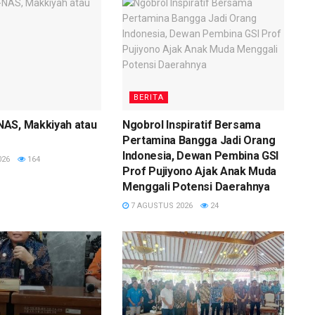
BERITA
AS, Makkiyah atau
Ngobrol Inspiratif Bersama
Pertamina Bangga Jadi Orang
Indonesia, Dewan Pembina GSI
026
164
Prof Pujiyono Ajak Anak Muda
Menggali Potensi Daerahnya
7 AGUSTUS 2026
24