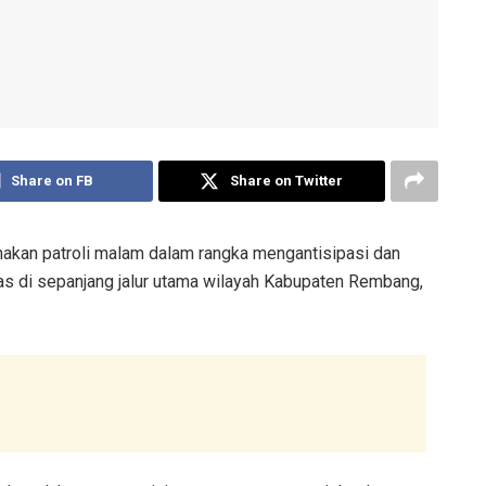
Share on FB
Share on Twitter
an patroli malam dalam rangka mengantisipasi dan
tas di sepanjang jalur utama wilayah Kabupaten Rembang,