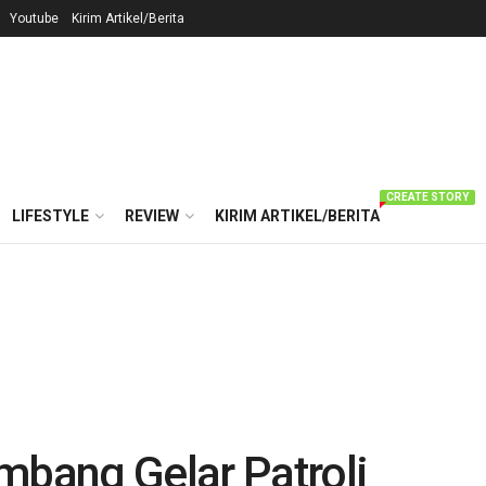
Youtube
Kirim Artikel/Berita
CREATE STORY
LIFESTYLE
REVIEW
KIRIM ARTIKEL/BERITA
mbang Gelar Patroli