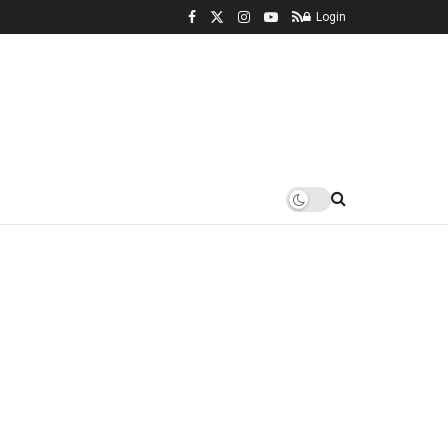
Login