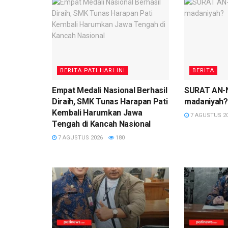
BERITA PATI HARI INI
BERITA
Empat Medali Nasional Berhasil
SURAT AN-N
Diraih, SMK Tunas Harapan Pati
madaniyah?
Kembali Harumkan Jawa
7 AGUSTUS 2
Tengah di Kancah Nasional
7 AGUSTUS 2026
180