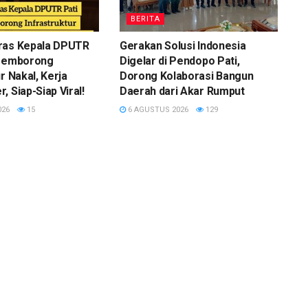
BERITA
ras Kepala DPUTR
Gerakan Solusi Indonesia
 Pemborong
Digelar di Pendopo Pati,
r Nakal, Kerja
Dorong Kolaborasi Bangun
, Siap-Siap Viral!
Daerah dari Akar Rumput
026
15
6 AGUSTUS 2026
129