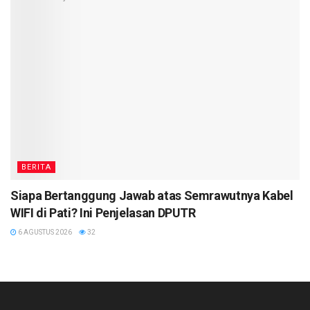
BERITA
Siapa Bertanggung Jawab atas Semrawutnya Kabel
WIFI di Pati? Ini Penjelasan DPUTR
6 AGUSTUS 2026
32