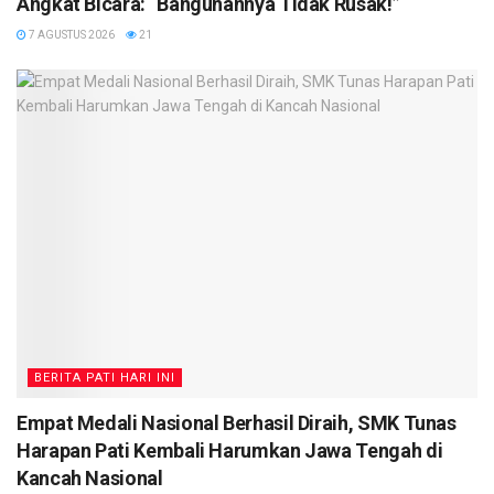
Angkat Bicara: “Bangunannya Tidak Rusak!”
7 AGUSTUS 2026
21
BERITA PATI HARI INI
Empat Medali Nasional Berhasil Diraih, SMK Tunas
Harapan Pati Kembali Harumkan Jawa Tengah di
Kancah Nasional