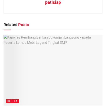
patisiap
Related
Posts
BERITA