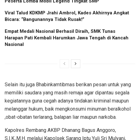
Peserta Lomba Mobil Legend Tingkat SMP
Viral Talud KDKMP Jrahi Ambrol, Kades Akhirnya Angkat
Bicara: “Bangunannya Tidak Rusak!”
Empat Medali Nasional Berhasil Diraih, SMK Tunas
Harapan Pati Kembali Harumkan Jawa Tengah di Kancah
Nasional
Selain itu juga Bhabinkamtibmas berikan pesan untuk yang
memiliki saudara yang masih remaja agar dipantau segala
kegiatannya guna cegah adanya tindakan kriminal maupun
melanggar hukum, baik mengkonsumi minuman beralkohol
,obat-obatan terlarang, balapan liar maupun narkoba.
Kapolres Rembang AKBP Dhanang Bagus Anggoro,
S.I.K.,M.H. melalui Kapolsek Sarang Iptu Yuli Sri Mulyani,