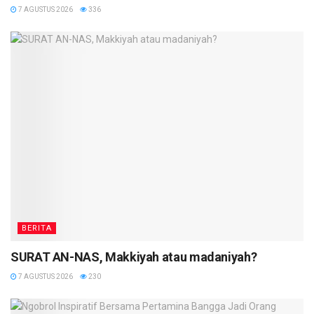
7 AGUSTUS 2026
336
BERITA
SURAT AN-NAS, Makkiyah atau madaniyah?
7 AGUSTUS 2026
230