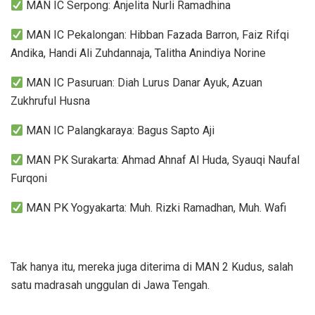
MAN IC Serpong: Anjelita Nurli Ramadhina
MAN IC Pekalongan: Hibban Fazada Barron, Faiz Rifqi
Andika, Handi Ali Zuhdannaja, Talitha Anindiya Norine
MAN IC Pasuruan: Diah Lurus Danar Ayuk, Azuan
Zukhruful Husna
MAN IC Palangkaraya: Bagus Sapto Aji
MAN PK Surakarta: Ahmad Ahnaf Al Huda, Syauqi Naufal
Furqoni
MAN PK Yogyakarta: Muh. Rizki Ramadhan, Muh. Wafi
Tak hanya itu, mereka juga diterima di MAN 2 Kudus, salah
satu madrasah unggulan di Jawa Tengah.