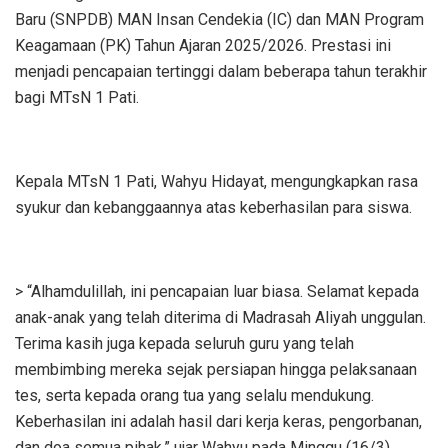
Baru (SNPDB) MAN Insan Cendekia (IC) dan MAN Program
Keagamaan (PK) Tahun Ajaran 2025/2026. Prestasi ini
menjadi pencapaian tertinggi dalam beberapa tahun terakhir
bagi MTsN 1 Pati.
Kepala MTsN 1 Pati, Wahyu Hidayat, mengungkapkan rasa
syukur dan kebanggaannya atas keberhasilan para siswa.
> “Alhamdulillah, ini pencapaian luar biasa. Selamat kepada
anak-anak yang telah diterima di Madrasah Aliyah unggulan.
Terima kasih juga kepada seluruh guru yang telah
membimbing mereka sejak persiapan hingga pelaksanaan
tes, serta kepada orang tua yang selalu mendukung.
Keberhasilan ini adalah hasil dari kerja keras, pengorbanan,
dan doa semua pihak,” ujar Wahyu pada Minggu (16/3).