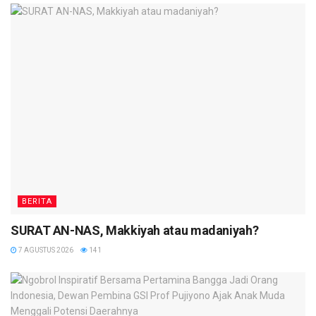
BERITA
SURAT AN-NAS, Makkiyah atau madaniyah?
7 AGUSTUS 2026
141