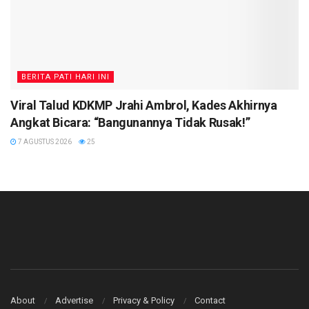
BERITA PATI HARI INI
Viral Talud KDKMP Jrahi Ambrol, Kades Akhirnya
Angkat Bicara: “Bangunannya Tidak Rusak!”
7 AGUSTUS 2026
25
About
Advertise
Privacy & Policy
Contact