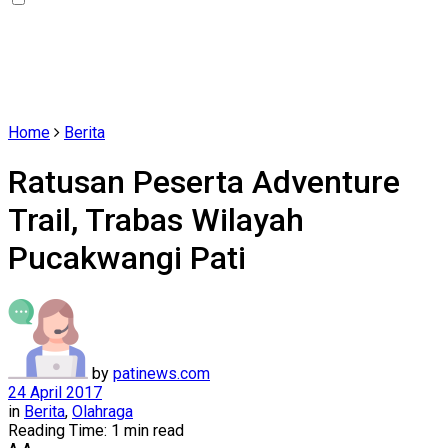
Home
Berita
Ratusan Peserta Adventure
Trail, Trabas Wilayah
Pucakwangi Pati
by
patinews.com
24 April 2017
in
Berita
,
Olahraga
Reading Time: 1 min read