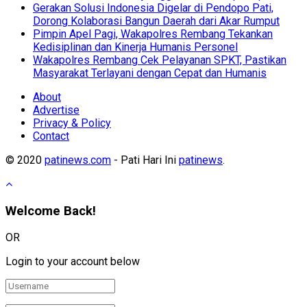
Gerakan Solusi Indonesia Digelar di Pendopo Pati,
Dorong Kolaborasi Bangun Daerah dari Akar Rumput
Pimpin Apel Pagi, Wakapolres Rembang Tekankan
Kedisiplinan dan Kinerja Humanis Personel
Wakapolres Rembang Cek Pelayanan SPKT, Pastikan
Masyarakat Terlayani dengan Cepat dan Humanis
About
Advertise
Privacy & Policy
Contact
© 2020
patinews.com
- Pati Hari Ini
patinews
.
Welcome Back!
OR
Login to your account below