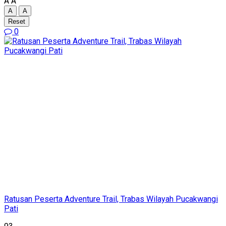
A
A
A
A
Reset
0
Ratusan Peserta Adventure Trail, Trabas Wilayah Pucakwangi
Pati