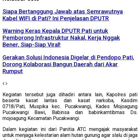
Siapa Bertanggung Jawab atas Semrawutnya
Kabel WIFI di Pati? Ini Penjelasan DPUTR
Warning Keras Kepala DPUTR Pati untuk
Pemborong Infrastruktur Nakal, Kerja Nggak
Bener, Siap-Siap Viral!
Gerakan Solusi Indonesia Digelar di Pendopo Pati,
Dorong Kolaborasi Bangun Daerah dari Akar
Rumput
Kegiatan tersebut juga dihadiri antara lain, Kapolres pati
beserta kasat lantas dan kasat narkoba, Kasdim
0718/Pati, Muspika kec. Pucakwangi, Kades Mojoagung
Pucakwangi Bawi, Babinsa dan babinkamtibmas Ds.
mojoagung Kecamatan Pucakwangi.
Dalam kegiatan ini dari Panitia ATC mengajak masyarakat
untuk menjaga kelestarian alam hutan gunung agar slalu di jaga