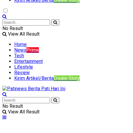
Kirim Artikel/Berita
Create Story
No Result
View All Result
Home
News
Prime
Tech
Entertainment
Lifestyle
Review
Kirim Artikel/Berita
Create Story
No Result
View All Result