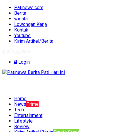
Patinews.com
Berita
wisata
Lowongan Kerja
Kontak
Youtube
Kirim Artikel/Berita
Login
Home
News
Prime
Tech
Entertainment
Lifestyle
Review