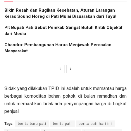
Bikin Resah dan Rugikan Kesehatan, Aturan Larangan
Keras Sound Horeg di Pati Mulai Disuarakan dari Tayu!
Plt Bupati Pati Sebut Pemkab Sangat Butuh Kritik Objektif
dari Media
Chandra: Pembangunan Harus Menjawab Persoalan
Masyarakat
Sidak yang dilakukan TPID ini adalah untuk memantau harga
berbagai komoditas bahan pokok di bulan ramadhan dan
untuk memastikan tidak ada penyimpangan harga di tingkat
penjual.
Tags:
berita baru pati
berita pati
berita pati hari ini