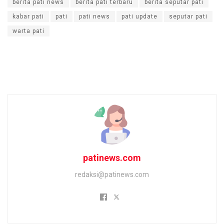
berita pati news
berita pati terbaru
berita seputar pati
kabar pati
pati
pati news
pati update
seputar pati
warta pati
patinews.com
redaksi@patinews.com