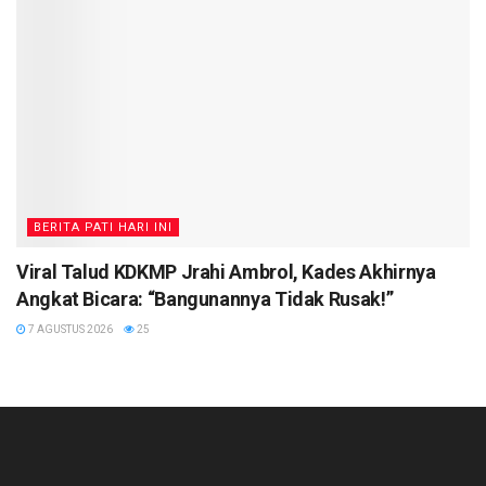
BERITA PATI HARI INI
Viral Talud KDKMP Jrahi Ambrol, Kades Akhirnya
Angkat Bicara: “Bangunannya Tidak Rusak!”
7 AGUSTUS 2026
25