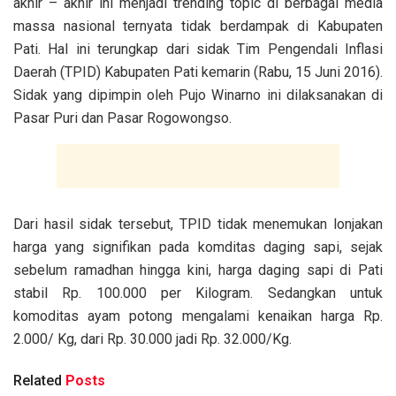
akhir – akhir ini menjadi trending topic di berbagai media
massa nasional ternyata tidak berdampak di Kabupaten
Pati. Hal ini terungkap dari sidak Tim Pengendali Inflasi
Daerah (TPID) Kabupaten Pati kemarin (Rabu, 15 Juni 2016).
Sidak yang dipimpin oleh Pujo Winarno ini dilaksanakan di
Pasar Puri dan Pasar Rogowongso.
Dari hasil sidak tersebut, TPID tidak menemukan lonjakan
harga yang signifikan pada komditas daging sapi, sejak
sebelum ramadhan hingga kini, harga daging sapi di Pati
stabil Rp. 100.000 per Kilogram. Sedangkan untuk
komoditas ayam potong mengalami kenaikan harga Rp.
2.000/ Kg, dari Rp. 30.000 jadi Rp. 32.000/Kg.
Related
Posts