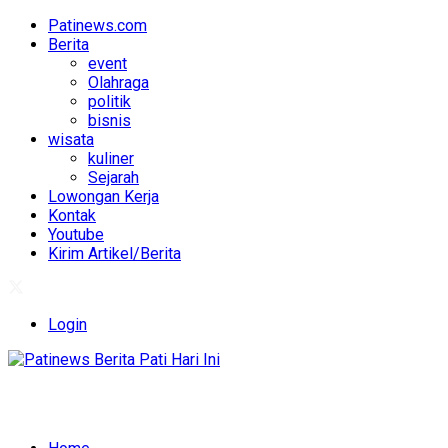
Patinews.com
Berita
event
Olahraga
politik
bisnis
wisata
kuliner
Sejarah
Lowongan Kerja
Kontak
Youtube
Kirim Artikel/Berita
Login