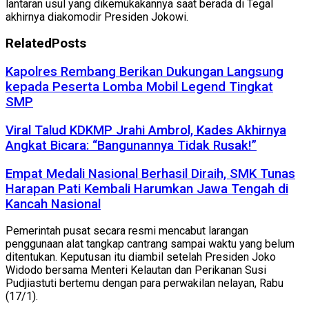
lantaran usul yang dikemukakannya saat berada di Tegal
akhirnya diakomodir Presiden Jokowi.
Related
Posts
Kapolres Rembang Berikan Dukungan Langsung
kepada Peserta Lomba Mobil Legend Tingkat
SMP
Viral Talud KDKMP Jrahi Ambrol, Kades Akhirnya
Angkat Bicara: “Bangunannya Tidak Rusak!”
Empat Medali Nasional Berhasil Diraih, SMK Tunas
Harapan Pati Kembali Harumkan Jawa Tengah di
Kancah Nasional
Pemerintah pusat secara resmi mencabut larangan
penggunaan alat tangkap cantrang sampai waktu yang belum
ditentukan. Keputusan itu diambil setelah Presiden Joko
Widodo bersama Menteri Kelautan dan Perikanan Susi
Pudjiastuti bertemu dengan para perwakilan nelayan, Rabu
(17/1).