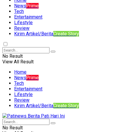
Home
News
Prime
Tech
Entertainment
Lifestyle
Review
Kirim Artikel/Berita
Create Story
No Result
View All Result
Home
News
Prime
Tech
Entertainment
Lifestyle
Review
Kirim Artikel/Berita
Create Story
No Result