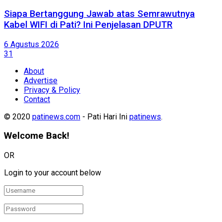
Siapa Bertanggung Jawab atas Semrawutnya
Kabel WIFI di Pati? Ini Penjelasan DPUTR
6 Agustus 2026
31
About
Advertise
Privacy & Policy
Contact
© 2020
patinews.com
- Pati Hari Ini
patinews
.
Welcome Back!
OR
Login to your account below