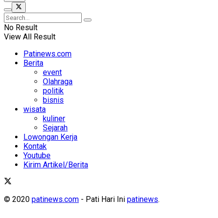
No Result
View All Result
Patinews.com
Berita
event
Olahraga
politik
bisnis
wisata
kuliner
Sejarah
Lowongan Kerja
Kontak
Youtube
Kirim Artikel/Berita
© 2020
patinews.com
- Pati Hari Ini
patinews
.