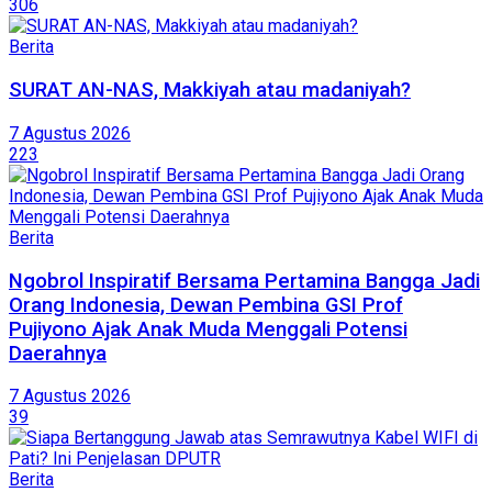
306
Berita
SURAT AN-NAS, Makkiyah atau madaniyah?
7 Agustus 2026
223
Berita
Ngobrol Inspiratif Bersama Pertamina Bangga Jadi
Orang Indonesia, Dewan Pembina GSI Prof
Pujiyono Ajak Anak Muda Menggali Potensi
Daerahnya
7 Agustus 2026
39
Berita