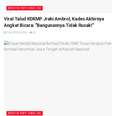
BERITA PATI HARI INI
Viral Talud KDKMP Jrahi Ambrol, Kades Akhirnya
Angkat Bicara: “Bangunannya Tidak Rusak!”
7 AGUSTUS 2026
24
BERITA PATI HARI INI