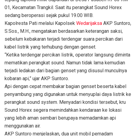
01, Kecamatan Trangkil. Saat itu perangkat Sound Horex
sedang beroperasi sejak pukul 19.00 WIB.
Kapolresta Pati melalui Kapolsek
Wedarijaksa
AKP Suntoro,
S.Sos., M.H., mengatakan berdasarkan keterangan saksi,
sebelum kebakaran terjadi terdengar suara percikan dari
kabel listrik yang terhubung dengan genset.
“Ketika terdengar percikan listrik, operator langsung diminta
mematikan perangkat sound. Namun tidak lama kemudian
terjadi ledakan dari bagian genset yang disusul munculnya
kobaran api,” ujar AKP Suntoro.
Api dengan cepat membakar bagian genset beserta kabel
penyambung yang digunakan untuk menyuplai daya listrik ke
perangkat sound system. Menyadari kondisi tersebut, kru
Sound Horex segera memindahkan kendaraan ke lokasi
yang lebih aman sembari berupaya memadamkan api
menggunakan air.
AKP Suntoro menjelaskan, dua unit mobil pemadam