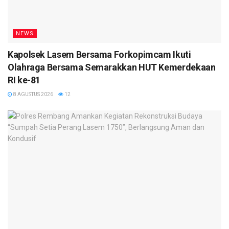
NEWS
Kapolsek Lasem Bersama Forkopimcam Ikuti
Olahraga Bersama Semarakkan HUT Kemerdekaan
RI ke-81
8 AGUSTUS 2026
12